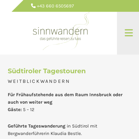
+43 660 6505697

Südtiroler Tagestouren
WEITBLICKWANDERN
Für Frühaufstehende aus dem Raum Innsbruck oder
auch von weiter weg
Gäste:
5 – 12
Geführte Tageswanderung
in Südtirol mit
Bergwanderführerin Klaudia Bestle.