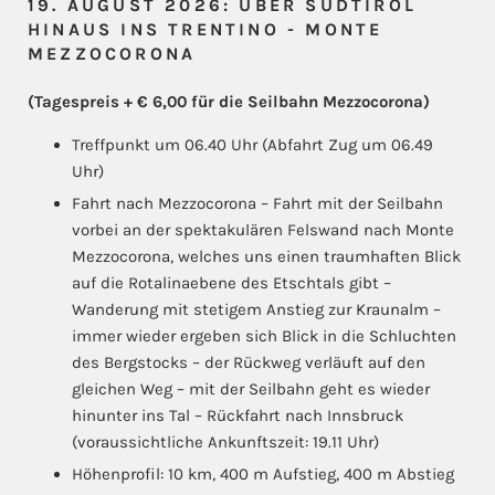
19. AUGUST 2026: ÜBER SÜDTIROL
HINAUS INS TRENTINO - MONTE
MEZZOCORONA
(Tagespreis + € 6,00 für die Seilbahn Mezzocorona)
Treffpunkt um 06.40 Uhr (Abfahrt Zug um 06.49
Uhr)
Fahrt nach Mezzocorona – Fahrt mit der Seilbahn
vorbei an der spektakulären Felswand nach Monte
Mezzocorona, welches uns einen traumhaften Blick
auf die Rotalinaebene des Etschtals gibt –
Wanderung mit stetigem Anstieg zur Kraunalm –
immer wieder ergeben sich Blick in die Schluchten
des Bergstocks – der Rückweg verläuft auf den
gleichen Weg – mit der Seilbahn geht es wieder
hinunter ins Tal – Rückfahrt nach Innsbruck
(voraussichtliche Ankunftszeit: 19.11 Uhr)
Höhenprofil: 10 km, 400 m Aufstieg, 400 m Abstieg